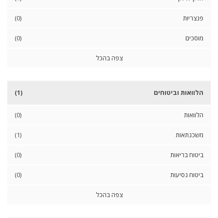
ב
פנצריות
(0)
ת
י
מוסכים
(0)
ק
פ
צפה בהכל
ה
הלוואות וביטוחים
(1)
מ
ס
הלוואות
(0)
ע
ד
משכנתאות
(1)
ו
ת
ביטוח בריאות
(0)
ב
ע
ביטוח נסיעות
(0)
ל
י
צפה בהכל
מ
ק
צ