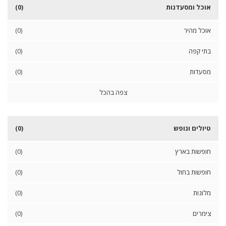
א
אוכל ומסעדנות
(0)
י
ט
ו
אוכל מהיר
(0)
ם
ג
בתי קפה
(0)
ג
ו
מסעדות
(0)
ת
ב
צפה בהכל
א
ב
ן
י
טיולים ונופש
(0)
ה
ו
חופשות בארץ
(0)
ד
ה
חופשות בחול
(0)
מלונות
(0)
צימרים
(0)