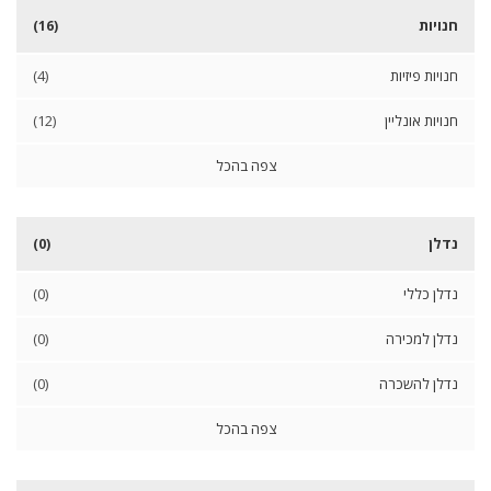
ו
חנויות
(16)
ע
חנויות פיזיות
(4)
חנויות אונליין
(12)
א
י
צפה בהכל
ט
ו
ם
נדלן
ג
(0)
ג
ו
נדלן כללי
(0)
ת
נדלן למכירה
(0)
נדלן להשכרה
(0)
צפה בהכל